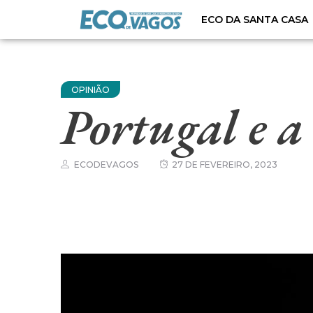
ECO DA SANTA CASA
OPINIÃO
Portugal e a
ECODEVAGOS
27 DE FEVEREIRO, 2023