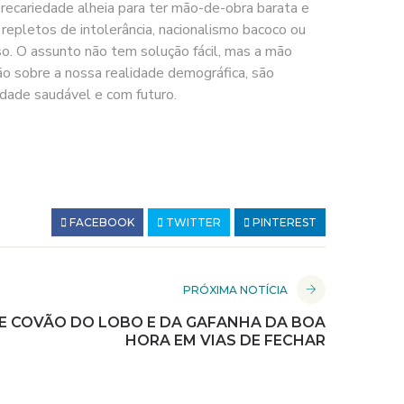
recariedade alheia para ter mão-de-obra barata e
 repletos de intolerância, nacionalismo bacoco ou
o. O assunto não tem solução fácil, mas a mão
ão sobre a nossa realidade demográfica, são
ade saudável e com futuro.
FACEBOOK
TWITTER
PINTEREST
PRÓXIMA NOTÍCIA
E COVÃO DO LOBO E DA GAFANHA DA BOA
HORA EM VIAS DE FECHAR