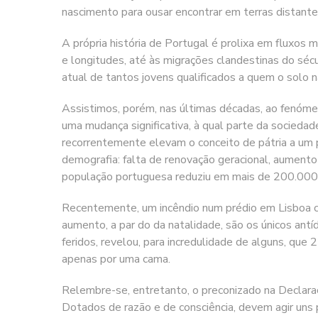
nascimento para ousar encontrar em terras distante
A própria história de Portugal é prolixa em fluxos 
e longitudes, até às migrações clandestinas do sécu
atual de tantos jovens qualificados a quem o solo n
Assistimos, porém, nas últimas décadas, ao fenómen
uma mudança significativa, à qual parte da socieda
recorrentemente elevam o conceito de pátria a um 
demografia: falta de renovação geracional, aumento
população portuguesa reduziu em mais de 200.000
Recentemente, um incêndio num prédio em Lisboa cat
aumento, a par do da natalidade, são os únicos antí
feridos, revelou, para incredulidade de alguns, qu
apenas por uma cama.
Relembre-se, entretanto, o preconizado na Declara
Dotados de razão e de consciência, devem agir uns 