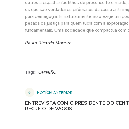
outros a espalhar rastilhos de preconceito e medo
os que são verdadeiros pirómanos da causa anti-imig
pura demagogia. E, naturalmente, isso exige um po
pesada da justiça para quem lucra com a exploração
fundamentais. Uma sociedade que compactua com o
Paulo Ricardo Moreira
Tags:
OPINIÃO
NOTÍCIA ANTERIOR
ENTREVISTA COM O PRESIDENTE DO CEN
RECREIO DE VAGOS