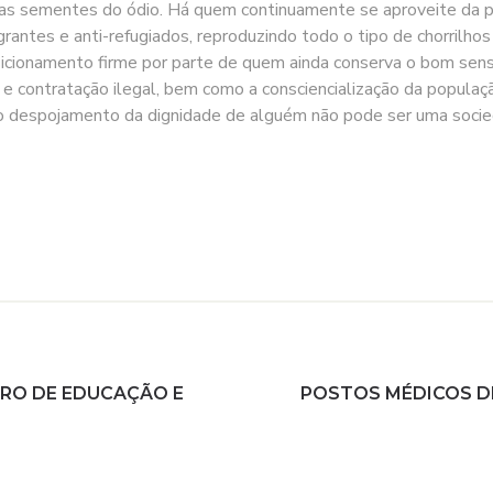
, as sementes do ódio. Há quem continuamente se aproveite da p
rantes e anti-refugiados, reproduzindo todo o tipo de chorrilhos
sicionamento firme por parte de quem ainda conserva o bom sens
 e contratação ilegal, bem como a consciencialização da populaç
 despojamento da dignidade de alguém não pode ser uma socied
TRO DE EDUCAÇÃO E
POSTOS MÉDICOS D